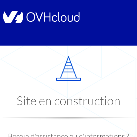
Site en construction
Besoin d'assistance ou d'informations ?